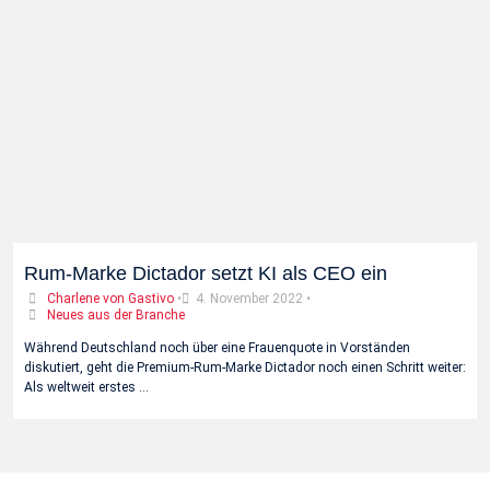
Rum-Marke Dictador setzt KI als CEO ein
Charlene von Gastivo
•
4. November 2022
•
Neues aus der Branche
Während Deutschland noch über eine Frauenquote in Vorständen
diskutiert, geht die Premium-Rum-Marke Dictador noch einen Schritt weiter:
Als weltweit erstes …