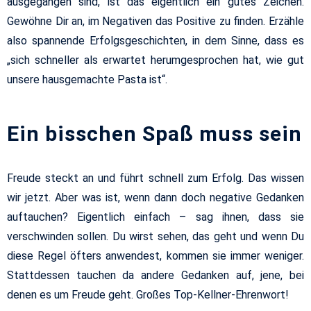
ausgegangen sind, ist das eigentlich ein gutes Zeichen.
Gewöhne Dir an, im Negativen das Positive zu finden. Erzähle
also spannende Erfolgsgeschichten, in dem Sinne, dass es
„sich schneller als erwartet herumgesprochen hat, wie gut
unsere hausgemachte Pasta ist“.
Ein bisschen Spaß muss sein
Freude steckt an und führt schnell zum Erfolg. Das wissen
wir jetzt. Aber was ist, wenn dann doch negative Gedanken
auftauchen? Eigentlich einfach – sag ihnen, dass sie
verschwinden sollen. Du wirst sehen, das geht und wenn Du
diese Regel öfters anwendest, kommen sie immer weniger.
Stattdessen tauchen da andere Gedanken auf, jene, bei
denen es um Freude geht. Großes Top-Kellner-Ehrenwort!