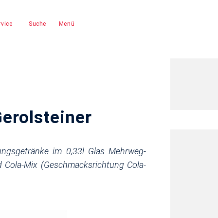
vice
Suche
Menü
erolsteiner
ungsgetränke im 0,33l Glas Mehrweg-
nd Cola-Mix (Geschmacksrichtung Cola-