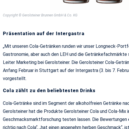
Copyright © Gerolsteiner Brunnen GmbH & Co. KG
Präsentation auf der Intergastra
„Mit unseren Cola-Getränken runden wir unser Longneck-Portfol
Gastronomie, aber auch den LEH und die Getränkefachmärkte 
Leiter Marketing bei Gerolsteiner. Die Gerolsteiner Cola-Geträ
Anfang Februar in Stuttgart auf der Intergastra (3. bis 7. Febr
vorgestellt.
Cola zählt zu den beliebtesten Drinks
Cola-Getränke sind im Segment der alkoholfreien Getränke na
Gerolsteiner hat die Produkte Gerolsteiner Cola und Cola-Mix
Geschmacksmarktforschung testen lassen. Die Bewertungen 
richtig nach Cola“, „hat einen angenehm herben Geschmack“, ist