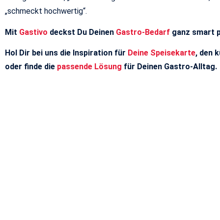
„schmeckt hochwertig“.
Mit
Gastivo
deckst Du Deinen
Gastro-Bedarf
ganz smart 
Hol Dir bei uns die Inspiration für
Deine Speisekarte
, den
k
oder finde die
passende Lösung
für Deinen Gastro-Alltag.