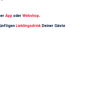
per
App
oder
Webshop
.
ünftigen
Lieblingsdrink
Deiner Gäste