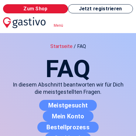
Zum Shop
Jetzt registrieren
Menü
Startseite
/
FAQ
FAQ
In diesem Abschnitt beantworten wir für Dich
die meistgestellten Fragen.
Meistgesucht
Mein Konto
Bestellprozess