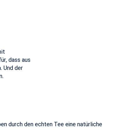
it
ür, dass aus
. Und der
n.
en durch den echten Tee eine natürliche