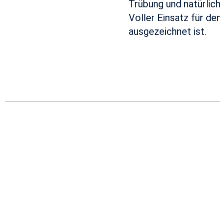
Trübung und natürlic
Voller Einsatz für d
ausgezeichnet ist.