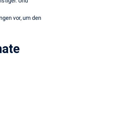
nstiger. Und
ngen vor, um den
ate