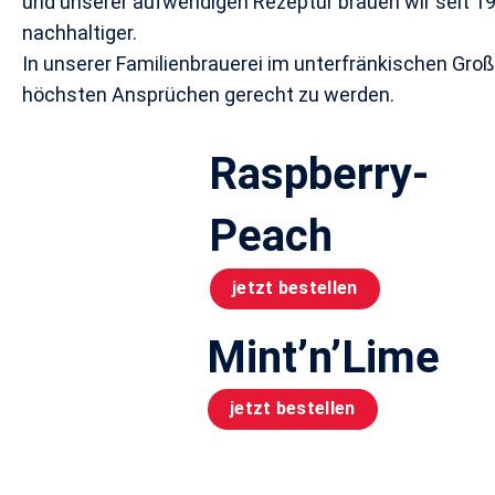
und unserer aufwendigen Rezeptur brauen wir seit 1995
nachhaltiger.
In unserer Familienbrauerei im unterfränkischen Gro
höchsten Ansprüchen gerecht zu werden.
Raspberry-
Peach
jetzt bestellen
Mint’n’Lime
jetzt bestellen