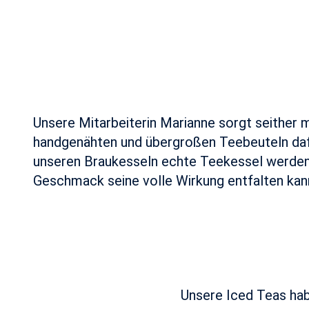
Unsere Mitarbeiterin Marianne sorgt seither m
handgenähten und übergroßen Teebeuteln daf
unseren Braukesseln echte Teekessel werden
Geschmack seine volle Wirkung entfalten kan
Unsere Iced Teas hab