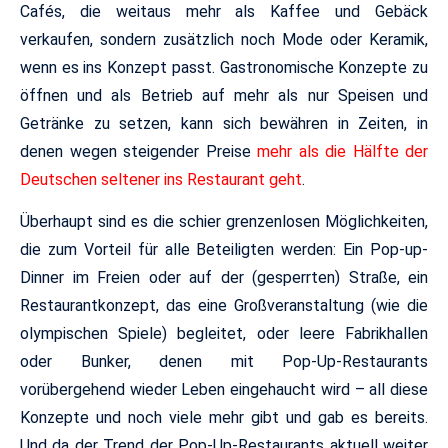
Cafés, die weitaus mehr als Kaffee und Gebäck
verkaufen, sondern zusätzlich noch Mode oder Keramik,
wenn es ins Konzept passt. Gastronomische Konzepte zu
öffnen und als Betrieb auf mehr als nur Speisen und
Getränke zu setzen, kann sich bewähren in Zeiten, in
denen wegen steigender Preise
mehr als die Hälfte der
Deutschen seltener ins Restaurant geht
.
Überhaupt sind es die schier grenzenlosen Möglichkeiten,
die zum Vorteil für alle Beteiligten werden: Ein Pop-up-
Dinner im Freien oder auf der (gesperrten) Straße, ein
Restaurantkonzept, das eine Großveranstaltung (wie die
olympischen Spiele) begleitet, oder leere Fabrikhallen
oder Bunker, denen mit Pop-Up-Restaurants
vorübergehend wieder Leben eingehaucht wird – all diese
Konzepte und noch viele mehr gibt und gab es bereits.
Und da der Trend der Pop-Up-Restaurants aktuell weiter