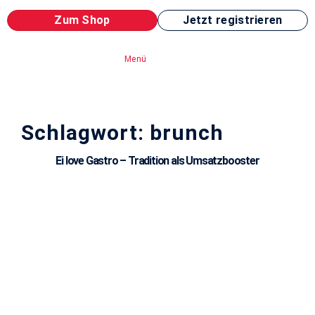
Zum Shop
Jetzt registrieren
Menü
Schlagwort: brunch
Ei love Gastro – Tradition als Umsatzbooster