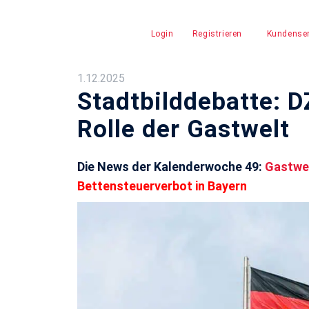
Login
Registrieren
Kundenser
1.12.2025
Stadtbilddebatte: D
Rolle der Gastwelt
Die News der Kalenderwoche 49:
Gastwel
Bettensteuerverbot in Bayern