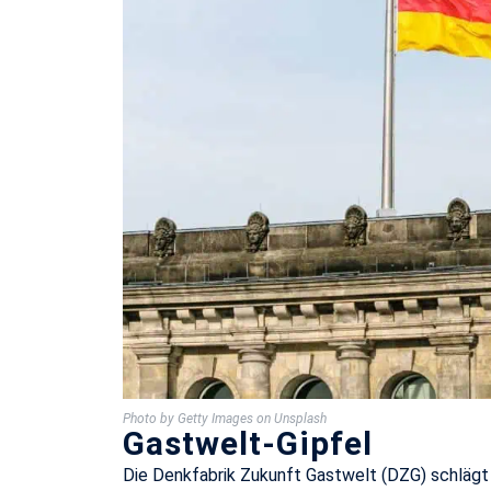
Photo by Getty Images on Unsplash
Gastwelt-Gipfel
Die Denkfabrik Zukunft Gastwelt (DZG) schlägt 