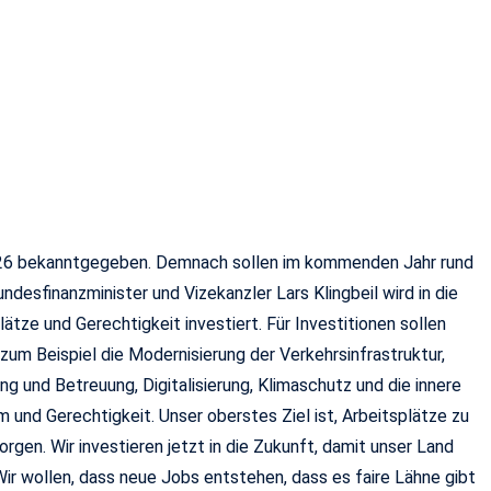
026 bekanntgegeben. Demnach sollen im kommenden Jahr rund
desfinanzminister und Vizekanzler Lars Klingbeil wird in die
ätze und Gerechtigkeit investiert. Für Investitionen sollen
 zum Beispiel die Modernisierung der Verkehrsinfrastruktur,
 und Betreuung, Digitalisierung, Klimaschutz und die innere
 und Gerechtigkeit. Unser oberstes Ziel ist, Arbeitsplätze zu
orgen. Wir investieren jetzt in die Zukunft, damit unser Land
ir wollen, dass neue Jobs entstehen, dass es faire Lähne gibt