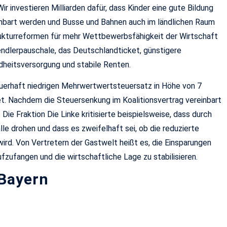
r investieren Milliarden dafür, dass Kinder eine gute Bildung
nbart werden und Busse und Bahnen auch im ländlichen Raum
 Strukturreformen für mehr Wettbewerbsfähigkeit der Wirtschaft
ndlerpauschale, das Deutschlandticket, günstigere
ndheitsversorgung und stabile Renten.
uerhaft niedrigen Mehrwertwertsteuersatz in Höhe von 7
t. Nachdem die Steuersenkung im Koalitionsvertrag vereinbart
Die Fraktion Die Linke kritisierte beispielsweise, dass durch
e drohen und dass es zweifelhaft sei, ob die reduzierte
rd. Von Vertretern der Gastwelt heißt es, die Einsparungen
zufangen und die wirtschaftliche Lage zu stabilisieren.
 Bayern