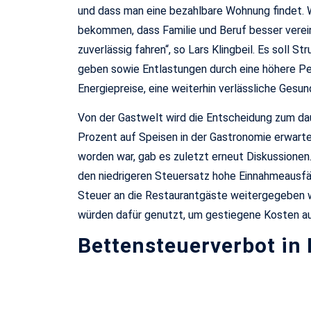
und dass man eine bezahlbare Wohnung findet. Wi
bekommen, dass Familie und Beruf besser verei
zuverlässig fahren“, so Lars Klingbeil. Es soll
geben sowie Entlastungen durch eine höhere Pe
Energiepreise, eine weiterhin verlässliche Gesu
Von der Gastwelt wird die Entscheidung zum da
Prozent auf Speisen in der Gastronomie erwarte
worden war, gab es zuletzt erneut Diskussionen. 
den niedrigeren Steuersatz hohe Einnahmeausfäll
Steuer an die Restaurantgäste weitergegeben wi
würden dafür genutzt, um gestiegene Kosten auf
Bettensteuerverbot in