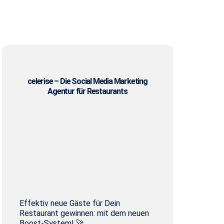
celerise – Die Social Media Marketing
Agentur für Restaurants
Effektiv neue Gäste für Dein
Restaurant gewinnen: mit dem neuen
Boost-System! 🚀 ...