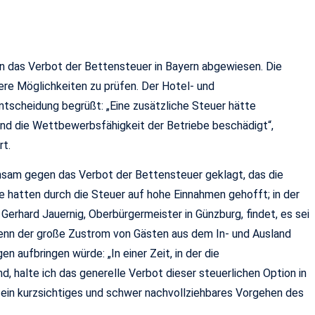
n das Verbot der Bettensteuer in Bayern abgewiesen. Die
ere Möglichkeiten zu prüfen. Der Hotel- und
tscheidung begrüßt: „Eine zusätzliche Steuer hätte
nd die Wettbewerbsfähigkeit der Betriebe beschädigt“,
t.
am gegen das Verbot der Bettensteuer geklagt, das die
e hatten durch die Steuer auf hohe Einnahmen gehofft; in der
Gerhard Jauernig, Oberbürgermeister in Günzburg, findet, es sei
enn der große Zustrom von Gästen aus dem In- und Ausland
en aufbringen würde: „In einer Zeit, in der die
 halte ich das generelle Verbot dieser steuerlichen Option in
ür ein kurzsichtiges und schwer nachvollziehbares Vorgehen des