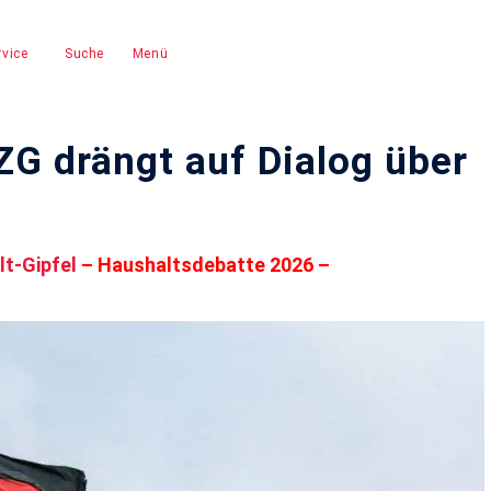
vice
Suche
Menü
ZG drängt auf Dialog über
t-Gipfel
–
Haushaltsdebatte 2026
–