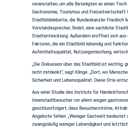
veranstalten, um alle Beteiligten an einen Tisc
Gastronomie, Tourismus und Freizeitwirtschaft fü
Stadtbilddebatte, die Bundeskanzler Friedrich 
Vorstandssprecher, findet, eine sachliche Stad
Stadtentwicklung. Außerdem eröffnet sich aus s
Faktoren, die ein Stadtbild lebendig und funktio
Aufenthaltsqualität, Nutzungsmischung, wirtsch
„Die Diskussion über das Stadtbild ist wichtig, 
nicht mitdenkt“, sagt Klinge. „Dort, wo Mensch
Sicherheit und Lebensqualität. Diese Orte ent
Aus einer Studie des Instituts für Handelsforsc
Innenstadtbesucher vor allem wegen gastronom
geschlussfolgert, dass Besucherströme, Attrakt
Angebote fehlen. „Weniger Gastwelt bedeutet 
zwangsläufig weniger Lebendigkeit und letztlic