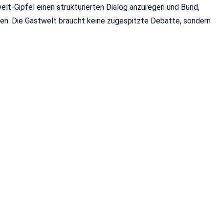
welt-Gipfel einen strukturierten Dialog anzuregen und Bund,
n. Die Gastwelt braucht keine zugespitzte Debatte, sondern
6