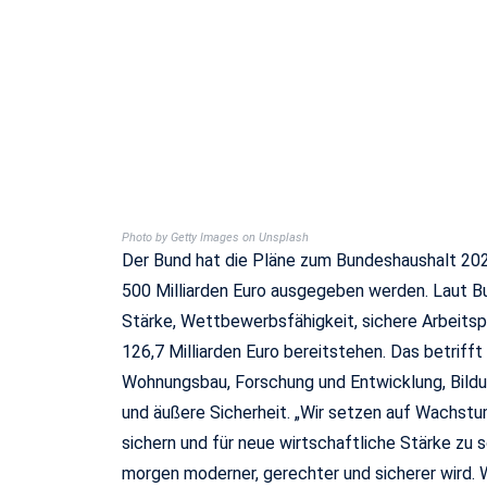
Photo by Getty Images on Unsplash
Der Bund hat die Pläne zum Bundeshaushalt 2
500 Milliarden Euro ausgegeben werden. Laut Bun
Stärke, Wettbewerbsfähigkeit, sichere Arbeitspl
126,7 Milliarden Euro bereitstehen. Das betrifft
Wohnungsbau, Forschung und Entwicklung, Bildung
und äußere Sicherheit. „Wir setzen auf Wachstum
sichern und für neue wirtschaftliche Stärke zu s
morgen moderner, gerechter und sicherer wird. W